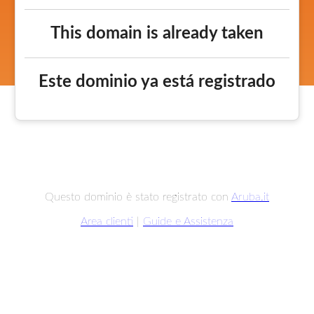
This domain is already taken
Este dominio ya está registrado
Questo dominio è stato registrato con
Aruba.it
Area clienti
|
Guide e Assistenza